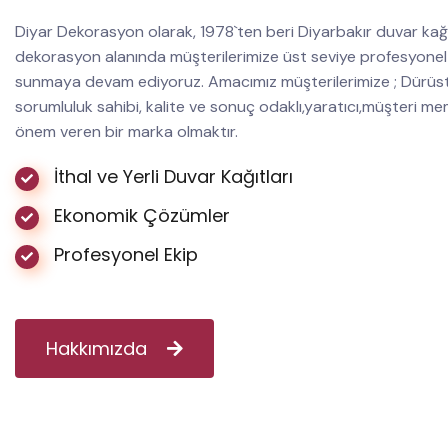
Diyar Dekorasyon olarak, 1978`ten beri Diyarbakır duvar kağ
dekorasyon alanında müşterilerimize üst seviye profesyonel
sunmaya devam ediyoruz. Amacımız müşterilerimize ; Dürüst, 
sorumluluk sahibi, kalite ve sonuç odaklı,yaratıcı,müşteri m
önem veren bir marka olmaktır.
İthal ve Yerli Duvar Kağıtları
Ekonomik Çözümler
Profesyonel Ekip
Hakkımızda