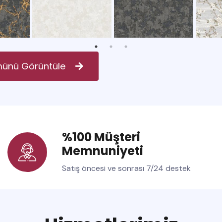
ünü Görüntüle
%100 Müşteri
Memnuniyeti
Satış öncesi ve sonrası 7/24 destek