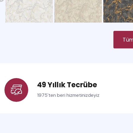
Tüm
49 Yıllık Tecrübe
1975`ten beri hizmetinizdeyiz